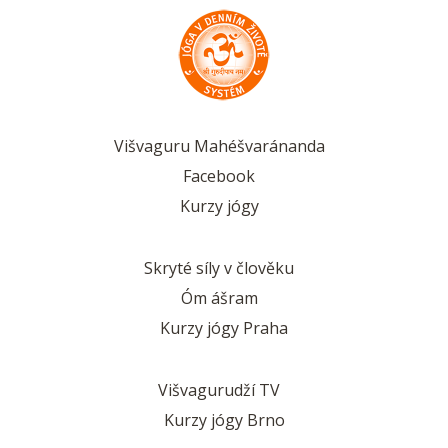
Višvaguru Mahéšvaránanda
Facebook
Kurzy jógy
Skryté síly v člověku
Óm ášram
Kurzy jógy Praha
Višvagurudží TV
Kurzy jógy Brno