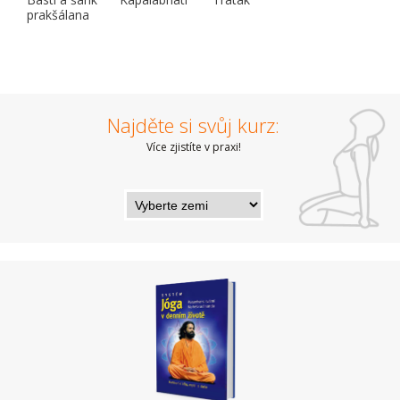
prakšálana
Najděte si svůj kurz:
Více zjistíte v praxi!