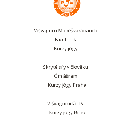
Višvaguru Mahéšvaránanda
Facebook
Kurzy jógy
Skryté síly v člověku
Óm ášram
Kurzy jógy Praha
Višvagurudží TV
Kurzy jógy Brno