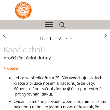
Úvod
Více
Kapálabháti
pročištění čelní dutiny
Provedení:
Lehce se předkloňte a 25–50x vydechujte vzduch
krátce a prudce nosem a nadechujte se ústy.
Během celého cvičení zůstávají ústa pootevřená
(pro vyrovnání tlaku).
Cvičení je možné provádět oběma nosními dírkami
najednou nebo jen jednou nosní dírkou tak, že