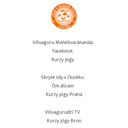
Višvaguru Mahéšvaránanda
Facebook
Kurzy jógy
Skryté síly v člověku
Óm ášram
Kurzy jógy Praha
Višvagurudží TV
Kurzy jógy Brno