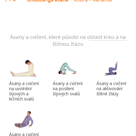
Ásany a cvičení, které působí na oblast krku a na
štítnou žlázu
Ásany a cvičení
Ásany a cvičení
Ásany a cvičení
na uvolnění
na posílení
na aktivování
šíjových a
šíjových svalů
štítné žlázy
krčních svalů
Ásany a cvičení