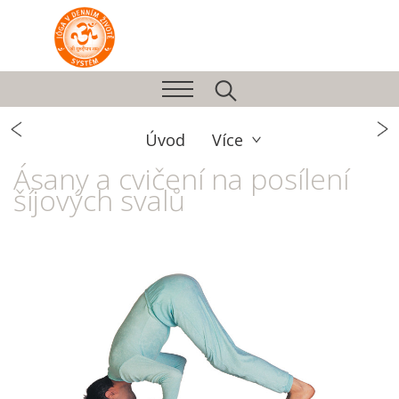
Úvod
Více
Ásany a cvičení na posílení
šíjových svalů