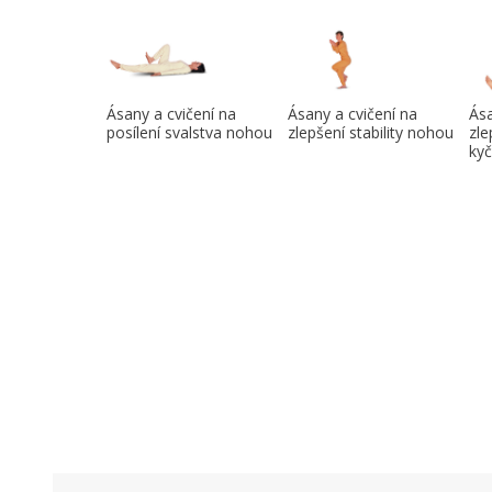
Ásany a cvičení na
Ásany a cvičení na
Ása
posílení svalstva nohou
zlepšení stability nohou
zle
kyč