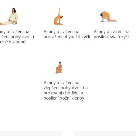
ny a cvičení na
Ásany a cvičení na
Ásany a cvičení na
pšení pohyblivosti
protažení ohýbačů kyčlí
posílení svalů kyčlí
elních kloubů
Ásany a cvičení na
zlepšení pohyblivosti a
prokrvení chodidel a
posílení nožní klenby