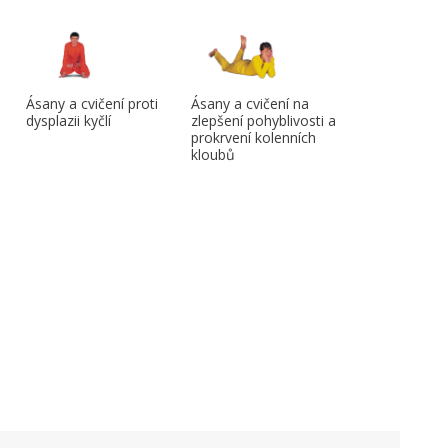
Ásany a cvičení proti
Ásany a cvičení na
dysplazii kyčlí
zlepšení pohyblivosti a
prokrvení kolenních
kloubů