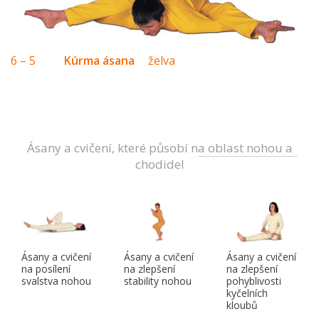
6 – 5
Kúrma ásana
želva
Ásany a cvičení, které působí na oblast nohou a
chodidel
Ásany a cvičení
Ásany a cvičení
Ásany a cvičení
na posílení
na zlepšení
na zlepšení
svalstva nohou
stability nohou
pohyblivosti
kyčelních
kloubů