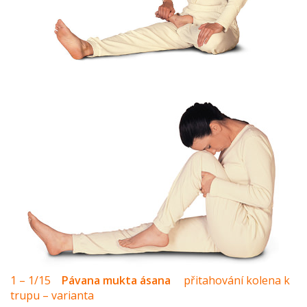
1 – 1/15
Pávana mukta ásana
přitahování kolena k
trupu – varianta