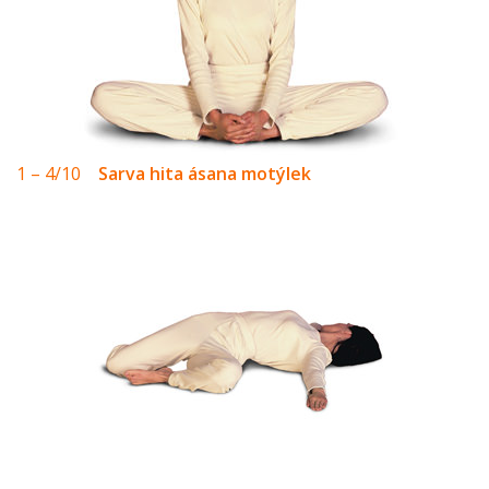
1 – 4/10
Sarva hita ásana motýlek