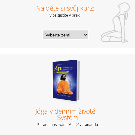
Najděte si svůj kurz:
Více zjistíte v praxi!
Jóga v denním životě -
Systém
Paramhans svámí Mahéšvaránanda