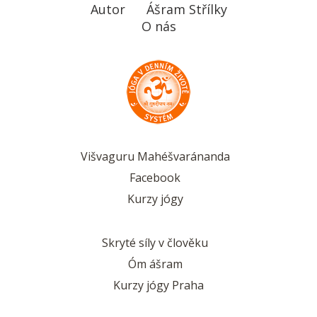
Autor
Ášram Střílky
O nás
Višvaguru Mahéšvaránanda
Facebook
Kurzy jógy
Skryté síly v člověku
Óm ášram
Kurzy jógy Praha