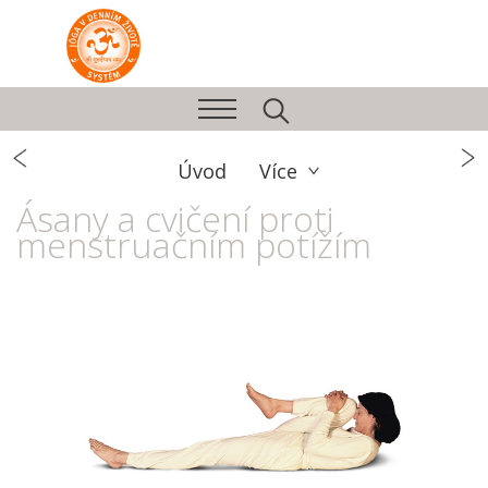
Úvod
Více
Ásany a cvičení proti
menstruačním potížím