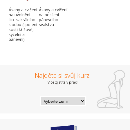
Ásany a cvičení
Ásany a cvičení
na uvolnění
na posílení
ilio–sakrálního
pánevního
kloubu (spojení
svalstva
kosti křížové,
kyčelní a
pánevní)
Najděte si svůj kurz:
Více zjistíte v praxi!