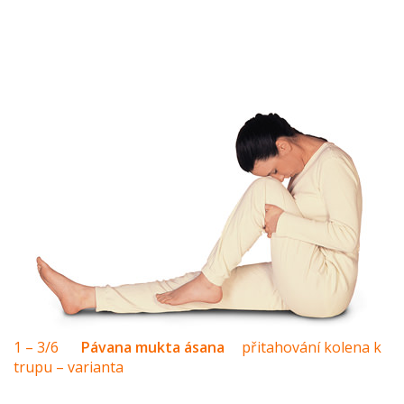
1 – 3/6
Pávana mukta ásana
přitahování kolena k
trupu – varianta