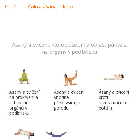
6 – 7
Čakra ásana
kolo
Ásany a cvičení, které působí na oblast pánve a
na orgány v podbřišku
Ásany a cvičení
Ásany a cvičení
Ásany a cvičení
na prokrvení a
vhodné
proti
aktivování
především po
menstruačním
orgánů v
porodu
potížím
podbřišku