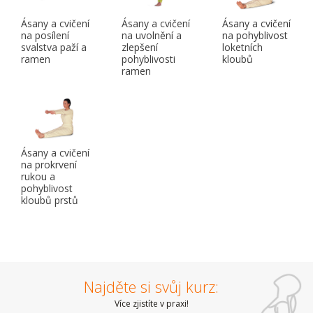
Ásany a cvičení
Ásany a cvičení
Ásany a cvičení
na posílení
na uvolnění a
na pohyblivost
svalstva paží a
zlepšení
loketních
ramen
pohyblivosti
kloubů
ramen
Ásany a cvičení
na prokrvení
rukou a
pohyblivost
kloubů prstů
Najděte si svůj kurz:
Více zjistíte v praxi!