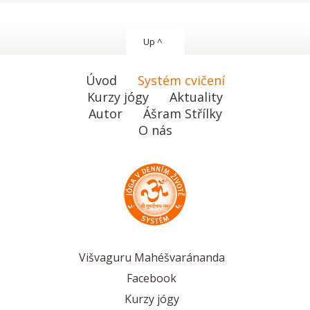
Up ^
Úvod
Systém cvičení
Kurzy jógy
Aktuality
Autor
Ášram Střílky
O nás
Višvaguru Mahéšvaránanda
Facebook
Kurzy jógy