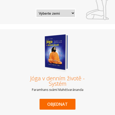
Jóga v denním životě -
Systém
Paramhans svámí Mahéšvaránanda
OBJEDNAT