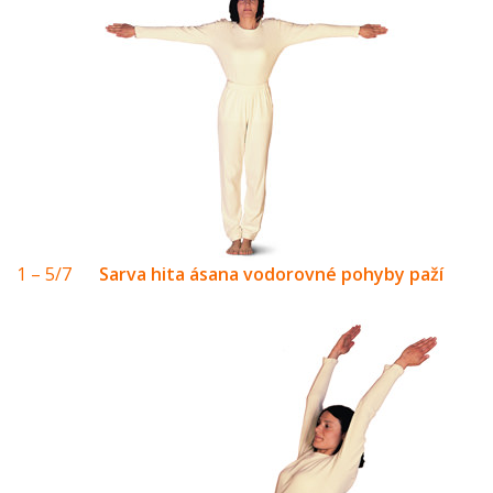
1 – 5/7
Sarva hita ásana vodorovné pohyby paží