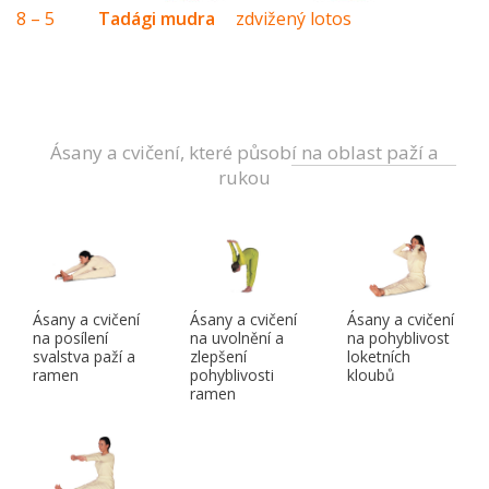
8 – 5
Tadági mudra
zdvižený lotos
Ásany a cvičení, které působí na oblast paží a
rukou
Ásany a cvičení
Ásany a cvičení
Ásany a cvičení
na posílení
na uvolnění a
na pohyblivost
svalstva paží a
zlepšení
loketních
ramen
pohyblivosti
kloubů
ramen