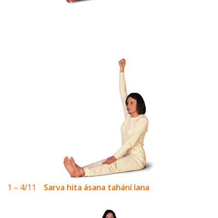
1 – 4/11
Sarva hita ásana tahání lana