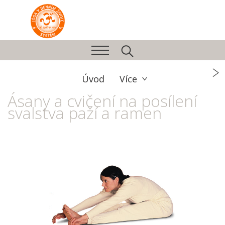
Úvod
Více
Ásany a cvičení na posílení
svalstva paží a ramen