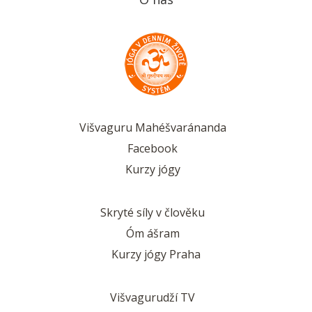
Višvaguru Mahéšvaránanda
Facebook
Kurzy jógy
Skryté síly v člověku
Óm ášram
Kurzy jógy Praha
Višvagurudží TV