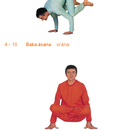
4 – 10
Baka ásana
vrána