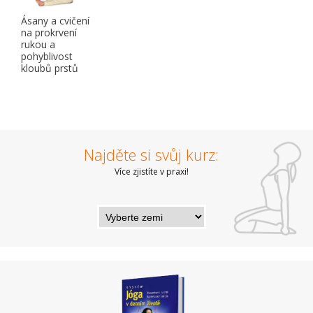
Ásany a cvičení
na prokrvení
rukou a
pohyblivost
kloubů prstů
Najděte si svůj kurz:
Více zjistíte v praxi!