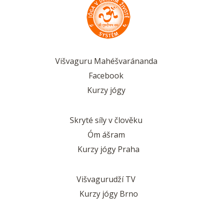
Višvaguru Mahéšvaránanda
Facebook
Kurzy jógy
Skryté síly v člověku
Óm ášram
Kurzy jógy Praha
Višvagurudží TV
Kurzy jógy Brno