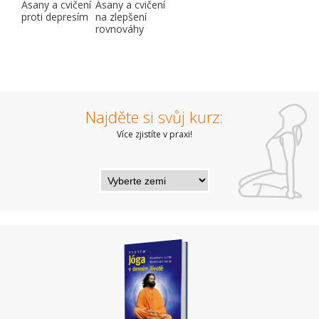
Ásany a cvičení
Ásany a cvičení
proti depresím
na zlepšení
rovnováhy
Najděte si svůj kurz:
Více zjistíte v praxi!