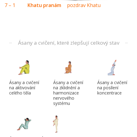
7 – 1
Khatu pranám
pozdrav Khatu
Ásany a cvičení, které zlepšují celkový stav
Ásany a cvičení
Ásany a cvičení
Ásany a cvičení
na aktivování
na zklidnění a
na posílení
celého těla
harmonizace
koncentrace
nervového
systému