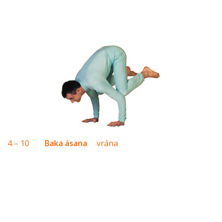
4 – 10
Baka ásana
vrána