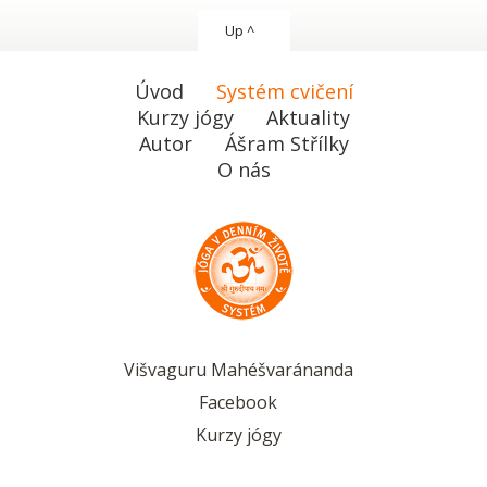
Up ^
Úvod
Systém cvičení
Kurzy jógy
Aktuality
Autor
Ášram Střílky
O nás
Višvaguru Mahéšvaránanda
Facebook
Kurzy jógy