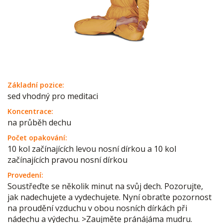
Základní pozice:
sed vhodný pro meditaci
Koncentrace:
na průběh dechu
Počet opakování:
10 kol začínajících levou nosní dírkou a 10 kol
začínajících pravou nosní dírkou
Provedení:
Soustřeďte se několik minut na svůj dech. Pozorujte,
jak nadechujete a vydechujete. Nyní obraťte pozornost
na proudění vzduchu v obou nosních dírkách při
nádechu a výdechu. >Zaujměte pránájáma mudru.