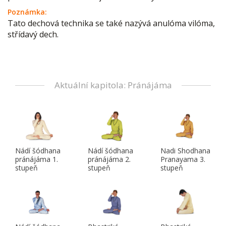
Poznámka:
Tato dechová technika se také nazývá anulóma vilóma,
střídavý dech.
Aktuální kapitola: Pránájáma
Nádí šódhana
Nádí šódhana
Nadi Shodhana
pránájáma 1.
pránájáma 2.
Pranayama 3.
stupeň
stupeň
stupeň