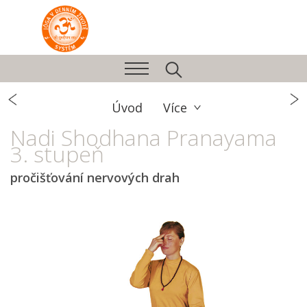
Úvod
Více
Nadi Shodhana Pranayama
3. stupeň
pročišťování nervových drah