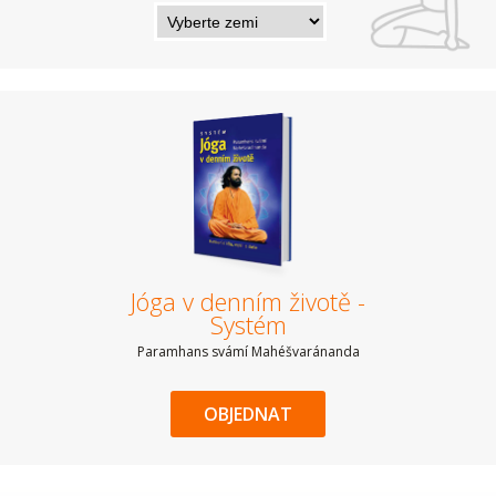
Jóga v denním životě -
Systém
Paramhans svámí Mahéšvaránanda
OBJEDNAT